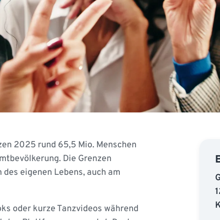
en 2025 rund 65,5 Mio. Menschen
samtbevölkerung. Die Grenzen
n des eigenen Lebens, auch am
G
1
K
kToks oder kurze Tanzvideos während