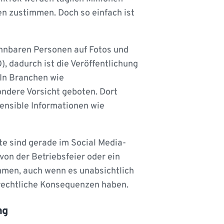
ten zustimmen. Doch so einfach ist
nnbaren Personen auf Fotos und
, dadurch ist die Veröffentlichung
. In Branchen wie
ondere Vorsicht geboten. Dort
ensible Informationen wie
te sind gerade im Social Media-
 von der Betriebsfeier oder ein
immen, auch wenn es unabsichtlich
e rechtliche Konsequenzen haben.
ng