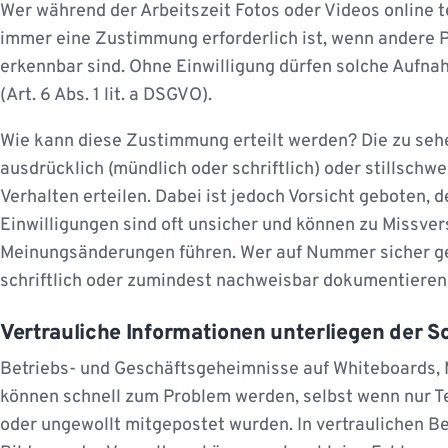
Wer während der Arbeitszeit Fotos oder Videos online te
immer eine Zustimmung erforderlich ist, wenn andere 
erkennbar sind. Ohne Einwilligung dürfen solche Aufna
(Art. 6 Abs. 1 lit. a DSGVO).
Wie kann diese Zustimmung erteilt werden? Die zu se
ausdrücklich (mündlich oder schriftlich) oder stillsch
Verhalten erteilen. Dabei ist jedoch Vorsicht geboten, d
Einwilligungen sind oft unsicher und können zu Missve
Meinungsänderungen führen. Wer auf Nummer sicher geh
schriftlich oder zumindest nachweisbar dokumentieren
Vertrauliche Informationen unterliegen der S
Betriebs- und Geschäftsgeheimnisse auf Whiteboards,
können schnell zum Problem werden, selbst wenn nur Te
oder ungewollt mitgepostet wurden. In vertraulichen 