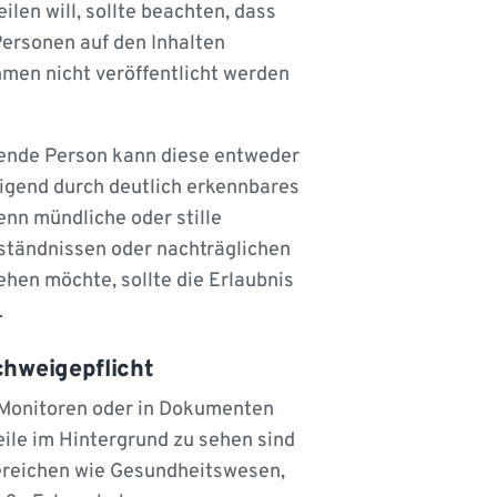
ilen will, sollte beachten, dass
Personen auf den Inhalten
hmen nicht veröffentlicht werden
hende Person kann diese entweder
weigend durch deutlich erkennbares
enn mündliche oder stille
rständnissen oder nachträglichen
en möchte, sollte die Erlaubnis
.
chweigepflicht
 Monitoren oder in Dokumenten
ile im Hintergrund zu sehen sind
Bereichen wie Gesundheitswesen,