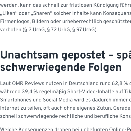
werden, kann das schnell zur fristlosen Kündigung führ
„Liken“ oder „Sharen“ solcher Inhalte kann Konsequen
Firmenlogos, Bildern oder urheberrechtlich geschützte
verboten (§ 2 UrhG, § 72 UrhG, § 97 UrhG).
Unachtsam gepostet – sp
schwerwiegende Folgen
Laut OMR Reviews nutzen in Deutschland rund 62,8 % d
während 39,4 % regelmäßig Short-Video-Inhalte auf Tik
Smartphones und Social Media wird es dadurch immer ei
Internet zu teilen, oft auch ohne eigenes Zutun. Gerad
schnell schwerwiegende rechtliche und berufliche Kon
Welche Konsequenzen drohen bei unbefugten Online-Pos