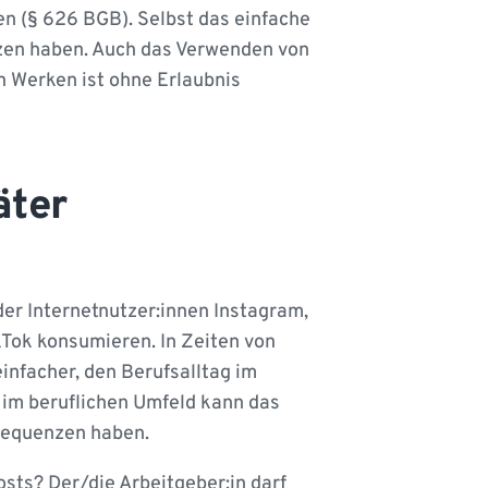
en (§ 626 BGB). Selbst das einfache
zen haben. Auch das Verwenden von
n Werken ist ohne Erlaubnis
äter
er Internetnutzer:innen Instagram,
Tok konsumieren. In Zeiten von
nfacher, den Berufsalltag im
e im beruflichen Umfeld kann das
sequenzen haben.
ts? Der/die Arbeitgeber:in darf