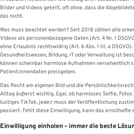
Bilder und Videos geteilt, oft ohne, dass die Abgebilde
das nicht.
Was muss beachtet werden? Seit 2018 zählen alle erke
Videos als personenbezogene Daten (Art. 4 Nr. 1 DSGVO)
ohne Erlaubnis rechtswidrig (Art. 6 Abs. 1 lit. a DSGVO)
Gesundheitswesen, Bildung, IT oder Verwaltung ist bes
können scheinbar harmlose Aufnahmen versehentlich s
Patient:innendaten preisgeben.
Das Recht am eigenen Bild und die Persönlichkeitsrech
Alltag äußerst wichtig. Egal, ob harmloses Selfie, Fotos
lustiges TikTok, jede:r muss der Veröffentlichung zust
passiert. Fehlt diese Einwilligung, kann das ernsthaft
Einwilligung einholen – immer die beste Lösu