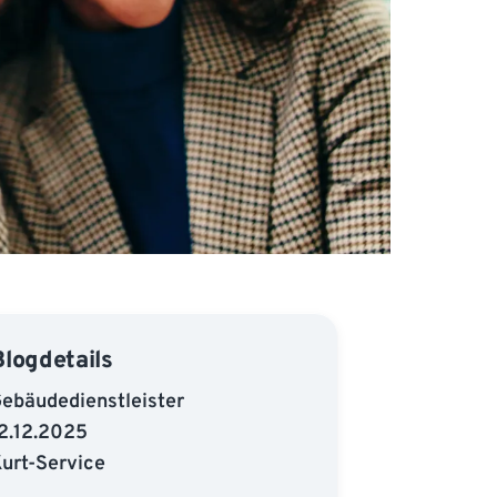
Blogdetails
ebäudedienstleister
2.12.2025
urt-Service