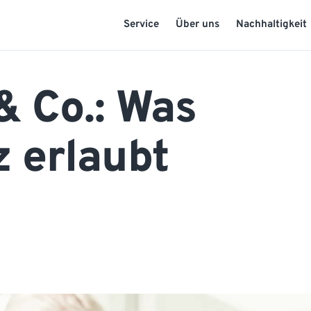
Service
Über uns
Nachhaltigkeit
 & Co.: Was
z erlaubt