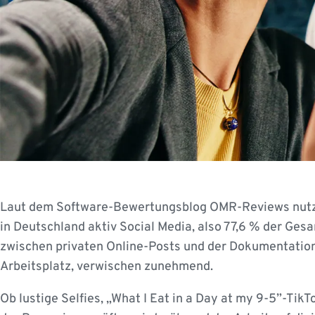
Laut dem Software-Bewertungsblog OMR-Reviews nutz
in Deutschland aktiv Social Media, also 77,6 % der Ge
zwischen privaten Online-Posts und der Dokumentatio
Arbeitsplatz, verwischen zunehmend.
Ob lustige Selfies, „What I Eat in a Day at my 9-5”-Ti