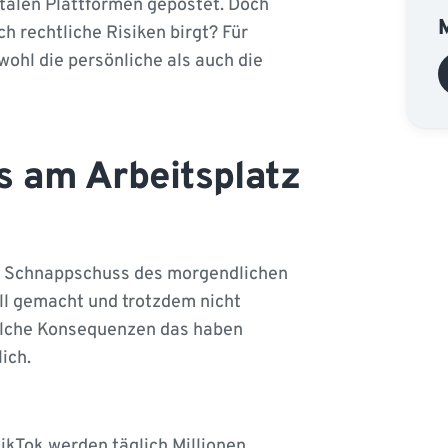
italen Plattformen gepostet. Doch
h rechtliche Risiken birgt? Für
ohl die persönliche als auch die
s am Arbeitsplatz
zer Schnappschuss des morgendlichen
ell gemacht und trotzdem nicht
elche Konsequenzen das haben
ich.
ikTok werden täglich Millionen