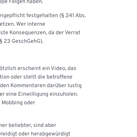
oße Folgen haben.
igepflicht festgehalten (§ 241 Abs.
etzen. Wer interne
nste Konsequenzen, da der Verrat
(§ 23 GeschGehG).
ötzlich erscheint ein Video, das
tion oder stellt die betroffene
n den Kommentaren darüber lustig
er eine Einwilligung einzuholen.
n, Mobbing oder
r beliebter, sind aber
eleidigt oder herabgewürdigt