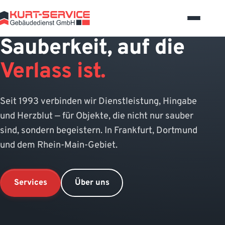
Sauberkeit, auf die
Verlass ist.
Seit 1993 verbinden wir Dienstleistung, Hingabe
und Herzblut — für Objekte, die nicht nur sauber
sind, sondern begeistern. In Frankfurt, Dortmund
und dem Rhein-Main-Gebiet.
Services
Über uns