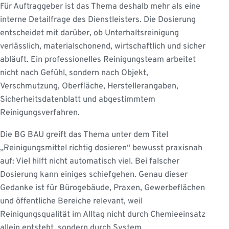
Für Auftraggeber ist das Thema deshalb mehr als eine
interne Detailfrage des Dienstleisters. Die Dosierung
entscheidet mit darüber, ob Unterhaltsreinigung
verlässlich, materialschonend, wirtschaftlich und sicher
abläuft. Ein professionelles Reinigungsteam arbeitet
nicht nach Gefühl, sondern nach Objekt,
Verschmutzung, Oberfläche, Herstellerangaben,
Sicherheitsdatenblatt und abgestimmtem
Reinigungsverfahren.
Die BG BAU greift das Thema unter dem Titel
„Reinigungsmittel richtig dosieren“ bewusst praxisnah
auf: Viel hilft nicht automatisch viel. Bei falscher
Dosierung kann einiges schiefgehen. Genau dieser
Gedanke ist für Bürogebäude, Praxen, Gewerbeflächen
und öffentliche Bereiche relevant, weil
Reinigungsqualität im Alltag nicht durch Chemieeinsatz
allein entsteht, sondern durch System.