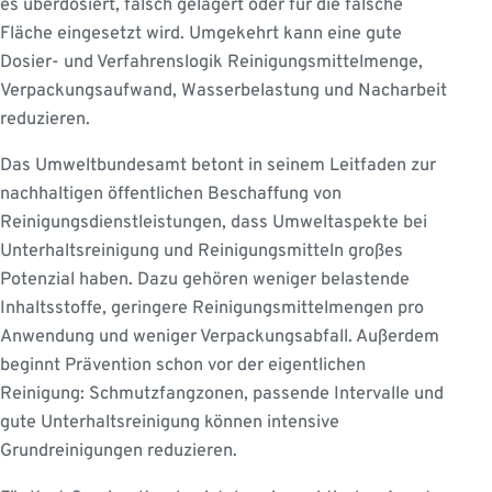
es überdosiert, falsch gelagert oder für die falsche
Fläche eingesetzt wird. Umgekehrt kann eine gute
Dosier- und Verfahrenslogik Reinigungsmittelmenge,
Verpackungsaufwand, Wasserbelastung und Nacharbeit
reduzieren.
Das Umweltbundesamt betont in seinem Leitfaden zur
nachhaltigen öffentlichen Beschaffung von
Reinigungsdienstleistungen, dass Umweltaspekte bei
Unterhaltsreinigung und Reinigungsmitteln großes
Potenzial haben. Dazu gehören weniger belastende
Inhaltsstoffe, geringere Reinigungsmittelmengen pro
Anwendung und weniger Verpackungsabfall. Außerdem
beginnt Prävention schon vor der eigentlichen
Reinigung: Schmutzfangzonen, passende Intervalle und
gute Unterhaltsreinigung können intensive
Grundreinigungen reduzieren.