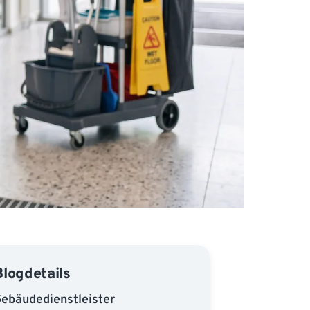
Blogdetails
ebäudedienstleister