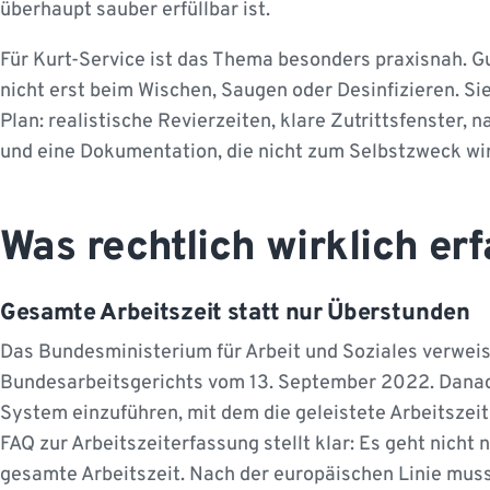
überhaupt sauber erfüllbar ist.
Für Kurt-Service ist das Thema besonders praxisnah. G
nicht erst beim Wischen, Saugen oder Desinfizieren. Si
Plan: realistische Revierzeiten, klare Zutrittsfenster,
und eine Dokumentation, die nicht zum Selbstzweck wi
Was rechtlich wirklich er
Gesamte Arbeitszeit statt nur Überstunden
Das Bundesministerium für Arbeit und Soziales verweis
Bundesarbeitsgerichts vom 13. September 2022. Danach 
System einzuführen, mit dem die geleistete Arbeitszei
FAQ zur Arbeitszeiterfassung stellt klar: Es geht nich
gesamte Arbeitszeit. Nach der europäischen Linie muss