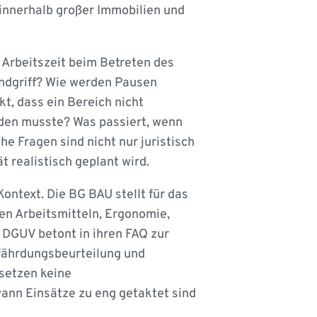
nnerhalb großer Immobilien und
 Arbeitszeit beim Betreten des
andgriff? Wie werden Pausen
t, dass ein Bereich nicht
den musste? Was passiert, wenn
e Fragen sind nicht nur juristisch
t realistisch geplant wird.
ontext. Die BG BAU stellt für das
en Arbeitsmitteln, Ergonomie,
 DGUV betont in ihren FAQ zur
fährdungsbeurteilung und
setzen keine
wann Einsätze zu eng getaktet sind