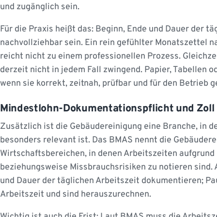
und zugänglich sein.
Für die Praxis heißt das: Beginn, Ende und Dauer der t
nachvollziehbar sein. Ein rein gefühlter Monatszettel 
reicht nicht zu einem professionellen Prozess. Gleichze
derzeit nicht in jedem Fall zwingend. Papier, Tabellen 
wenn sie korrekt, zeitnah, prüfbar und für den Betrieb g
Mindestlohn-Dokumentationspflicht und Zoll
Zusätzlich ist die Gebäudereinigung eine Branche, in 
besonders relevant ist. Das BMAS nennt die Gebäudere
Wirtschaftsbereichen, in denen Arbeitszeiten aufgrun
beziehungsweise Missbrauchsrisiken zu notieren sind.
und Dauer der täglichen Arbeitszeit dokumentieren; Pa
Arbeitszeit und sind herauszurechnen.
Wichtig ist auch die Frist: Laut BMAS muss die Arbeits