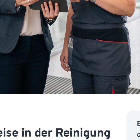
se in der Reinigung
G