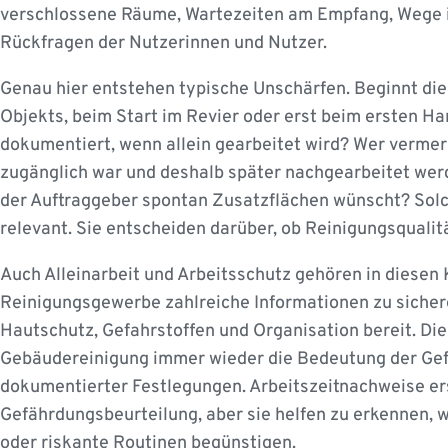
verschlossene Räume, Wartezeiten am Empfang, Wege i
Rückfragen der Nutzerinnen und Nutzer.
Genau hier entstehen typische Unschärfen. Beginnt die
Objekts, beim Start im Revier oder erst beim ersten H
dokumentiert, wenn allein gearbeitet wird? Wer vermerk
zugänglich war und deshalb später nachgearbeitet wer
der Auftraggeber spontan Zusatzflächen wünscht? Solch
relevant. Sie entscheiden darüber, ob Reinigungsqualitä
Auch Alleinarbeit und Arbeitsschutz gehören in diesen K
Reinigungsgewerbe zahlreiche Informationen zu sicher
Hautschutz, Gefahrstoffen und Organisation bereit. Die
Gebäudereinigung immer wieder die Bedeutung der Ge
dokumentierter Festlegungen. Arbeitszeitnachweise er
Gefährdungsbeurteilung, aber sie helfen zu erkennen, 
oder riskante Routinen begünstigen.