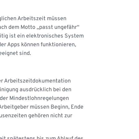
äglichen Arbeitszeit müssen
nach dem Motto „passt ungefähr“
itig ist ein elektronisches System
oder Apps können funktionieren,
eeignet sind.
der Arbeitszeitdokumentation
inigung ausdrücklich bei den
d der Mindestlohnregelungen
 Arbeitgeber müssen Beginn, Ende
usenzeiten gehören nicht zur
zeit spätestens bis zum Ablauf des