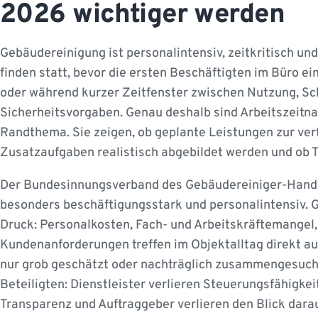
2026 wichtiger werden
Gebäudereinigung ist personalintensiv, zeitkritisch und
finden statt, bevor die ersten Beschäftigten im Büro ei
oder während kurzer Zeitfenster zwischen Nutzung, Sc
Sicherheitsvorgaben. Genau deshalb sind Arbeitszeitna
Randthema. Sie zeigen, ob geplante Leistungen zur ver
Zusatzaufgaben realistisch abgebildet werden und ob T
Der Bundesinnungsverband des Gebäudereiniger-Handw
besonders beschäftigungsstark und personalintensiv. G
Druck: Personalkosten, Fach- und Arbeitskräftemangel, 
Kundenanforderungen treffen im Objektalltag direkt a
nur grob geschätzt oder nachträglich zusammengesucht
Beteiligten: Dienstleister verlieren Steuerungsfähigkei
Transparenz und Auftraggeber verlieren den Blick dara