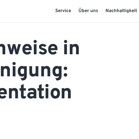
Service
Über uns
Nachhaltigkeit
hweise in
nigung:
entation