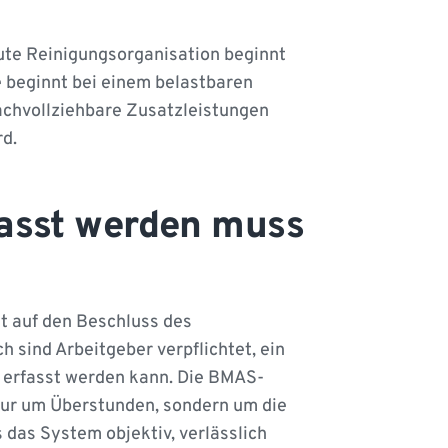
ute Reinigungsorganisation beginnt
e beginnt bei einem belastbaren
 nachvollziehbare Zusatzleistungen
rd.
fasst werden muss
t auf den Beschluss des
sind Arbeitgeber verpflichtet, ein
t erfasst werden kann. Die BMAS-
t nur um Überstunden, sondern um die
 das System objektiv, verlässlich