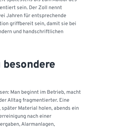
ntiert sein. Der Zoll nennt
ei Jahren für entsprechende
on griffbereit sein, damit sie bei
ndern und handschriftlichen
 besondere
assen: Man beginnt im Betrieb, macht
der Alltag fragmentierter. Eine
 später Material holen, abends ein
erreinigung nach einer
ergaben, Alarmanlagen,